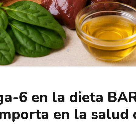
-6 en la dieta BARF
 importa en la salud