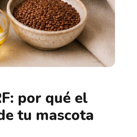
: por qué el
 de tu mascota