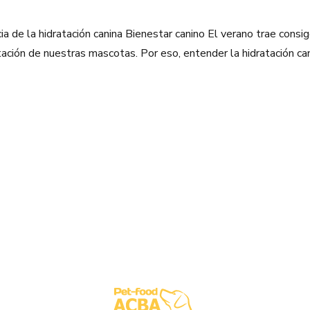
de la hidratación canina Bienestar canino El verano trae consigo d
ación de nuestras mascotas. Por eso, entender la hidratación can