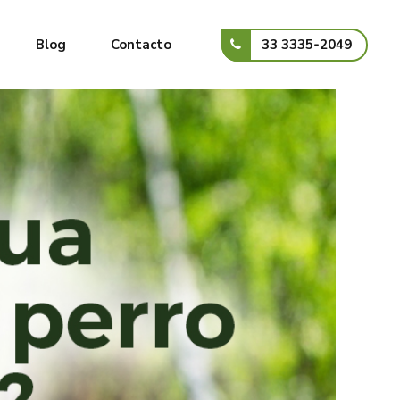
33 3335-2049
Blog
Contacto