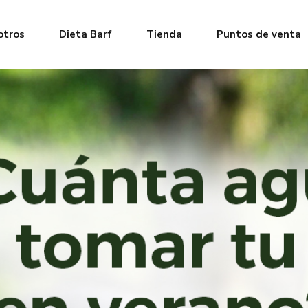
otros
Dieta Barf
Tienda
Puntos de venta