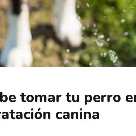
be tomar tu perro e
ratación canina