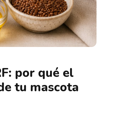
: por qué el
 de tu mascota