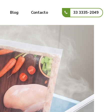
33 3335-2049
Blog
Contacto