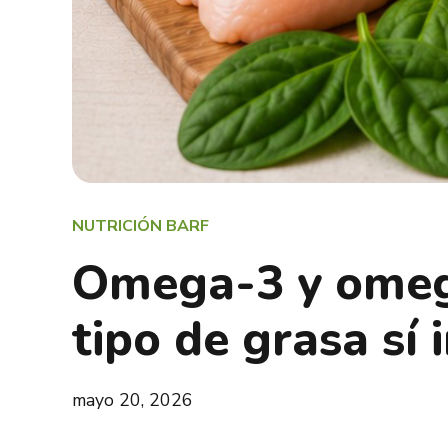
NUTRICIÓN BARF
Omega-3 y omega
tipo de grasa sí
mayo 20, 2026